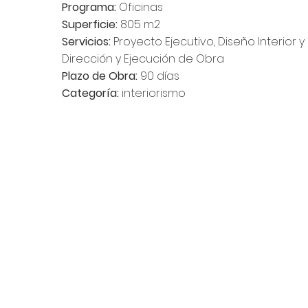
Programa:
Oficinas
Superficie:
805 m2
Servicios:
Proyecto Ejecutivo,
Diseño Interior y 
Dirección y Ejecución de Obra
Plazo de Obra:
90 días
Categoría:
interiorismo
areain.com.uy