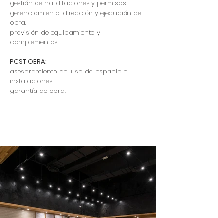
gestión de habilitaciones y permisos.
gerenciamiento, dirección y ejecución de
obra.
provisión de equipamiento y
complementos.
POST OBRA:
asesoramiento del uso del espacio e
instalaciones.
garantía de obra.