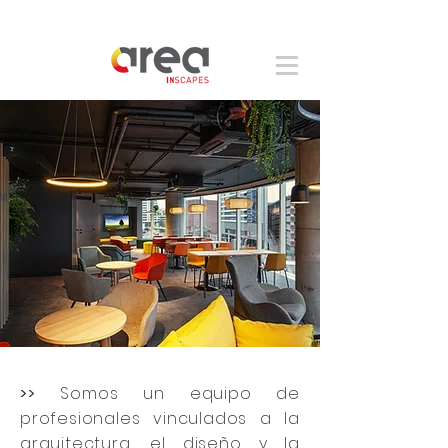
>>
Somos un equipo de
profesionales vinculados a la
arquitectura, el diseño y la